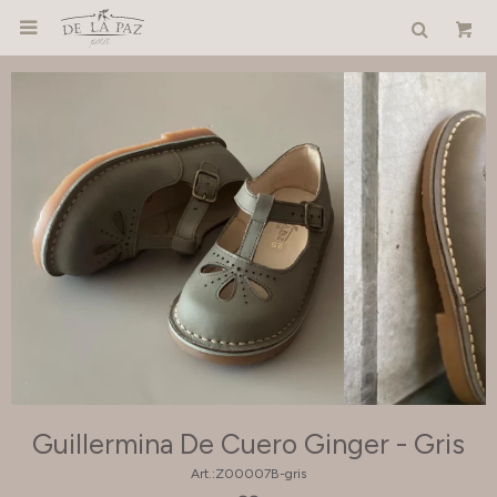

Guillermina De Cuero Ginger - Gris
Z00007B-gris