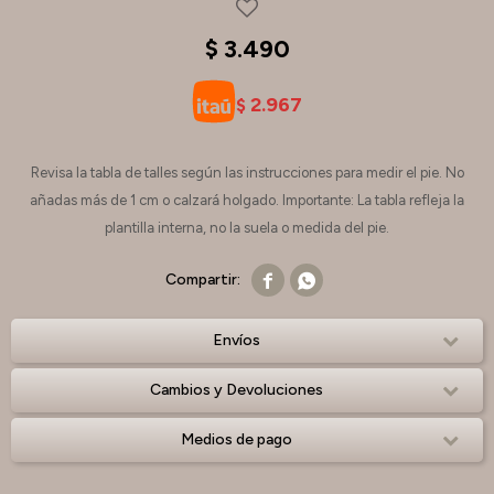
$
3.490
2.967
$
Revisa la tabla de talles según las instrucciones para medir el pie. No
añadas más de 1 cm o calzará holgado. Importante: La tabla refleja la
plantilla interna, no la suela o medida del pie.


Envíos
Cambios y Devoluciones
Medios de pago