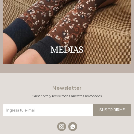
Newsletter
¡Suscribite y recibí todas nuestras novedades!
SUSCRIBIRME

