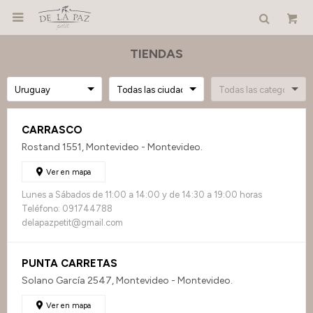

TIENDAS
CARRASCO
Rostand 1551, Montevideo - Montevideo.
Ver en mapa
Lunes a Sábados de 11:00 a 14:00 y de 14:30 a 19:00 horas
Teléfono: 091744788
delapazpetit@gmail.com
PUNTA CARRETAS
Solano García 2547, Montevideo - Montevideo.
Ver en mapa