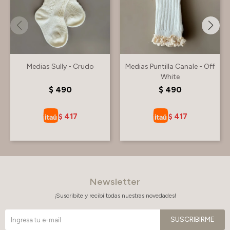
Medias Sully - Crudo
Medias Puntilla Canale - Off
White
$
490
$
490
417
417
$
$
Newsletter
¡Suscribite y recibí todas nuestras novedades!
SUSCRIBIRME