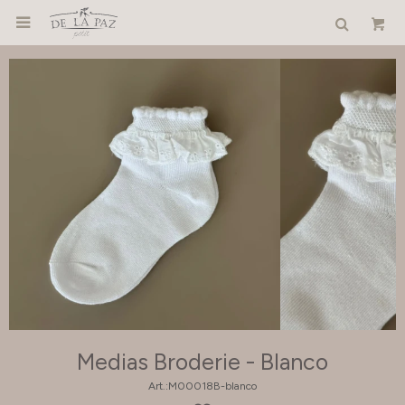

Medias Broderie - Blanco
M00018B-blanco