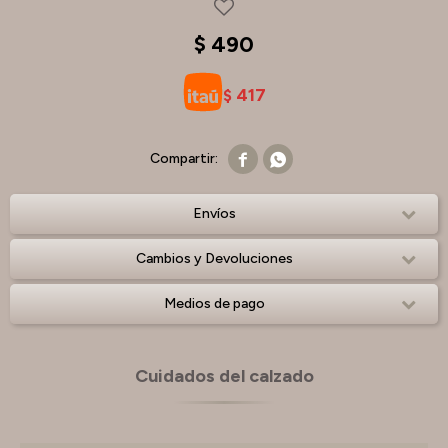
$
490
417
$


Envíos
Cambios y Devoluciones
Medios de pago
Cuidados del calzado