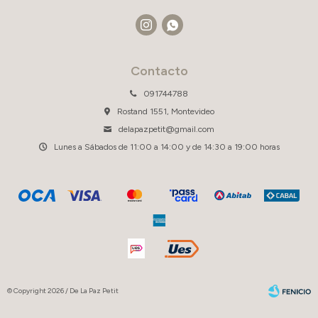


Contacto
091744788
Rostand 1551, Montevideo
delapazpetit@gmail.com
Lunes a Sábados de 11:00 a 14:00 y de 14:30 a 19:00 horas
© Copyright 2026 / De La Paz Petit