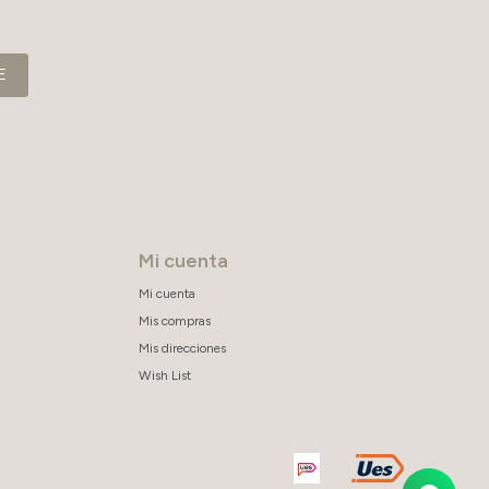
E
Mi cuenta
Mi cuenta
Mis compras
Mis direcciones
Wish List