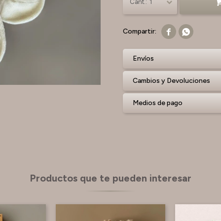
1


Envíos
Cambios y Devoluciones
Medios de pago
Productos que te pueden interesar