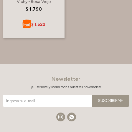
Vichy - Rosa Viejo
$
1.790
1.522
$
Newsletter
¡Suscribite y recibí todas nuestras novedades!
SUSCRIBIRME

