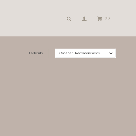
$
0
1 artículo
Recomendados