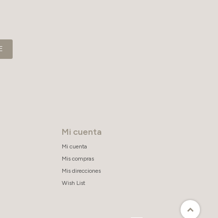
E
Mi cuenta
Mi cuenta
Mis compras
Mis direcciones
Wish List