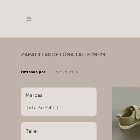

ZAPATILLAS DE LONA TALLE 28-29
Filtrando por:
Talle 28-29
Marcas
De La Paz Petit
(1)
Talle