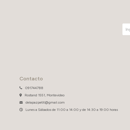
Contacto
091744788
Rostand 1551, Montevideo
delapazpetit@gmail.com
Lunes a Sábados de 11:00 a 14:00 y de 14:30 a 19:00 horas