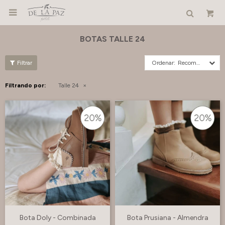

BOTAS TALLE 24
Recomendados
Filtrando por:
Talle 24
Bota Doly - Combinada
Bota Prusiana - Almendra