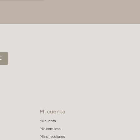
E
Mi cuenta
Mi cuenta
Mis compras
Mis direcciones