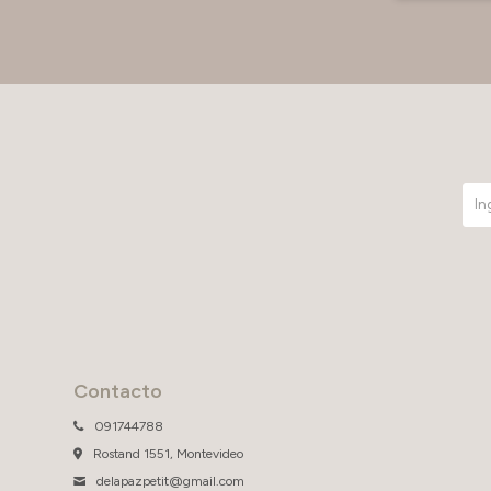
Contacto
091744788
Rostand 1551, Montevideo
delapazpetit@gmail.com