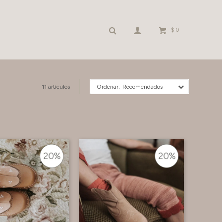
$
0
11 artículos
Recomendados