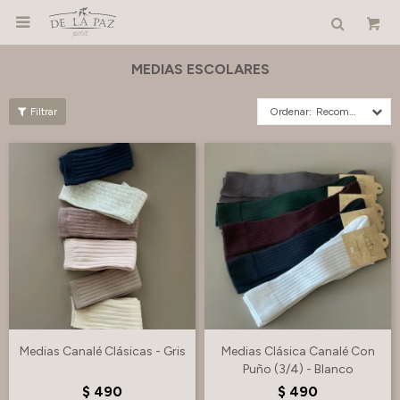

MEDIAS ESCOLARES
Recomendados
Medias Canalé Clásicas - Gris
Medias Clásica Canalé Con
Puño (3/4) - Blanco
$
490
$
490