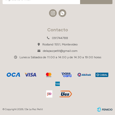


Contacto
091744788
Rostand 1551, Montevideo
delapazpetit@gmail.com
Lunes a Sábados de 11:00 a 14:00 y de 14:30 a 19:00 horas
© Copyright 2026 / De La Paz Petit