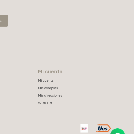
E
Mi cuenta
Mi cuenta
Mis compras
Mis direcciones
Wish List