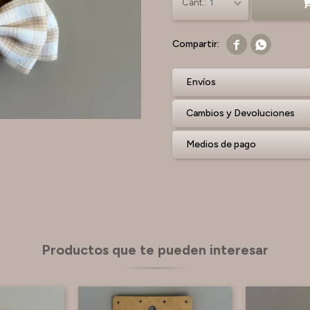
1


Envíos
Cambios y Devoluciones
Medios de pago
Productos que te pueden interesar