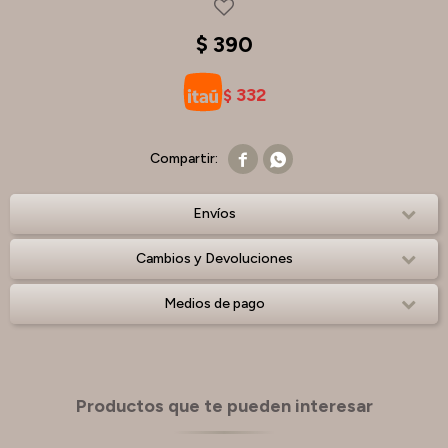
$
390
332
$


Envíos
Cambios y Devoluciones
Medios de pago
Productos que te pueden interesar