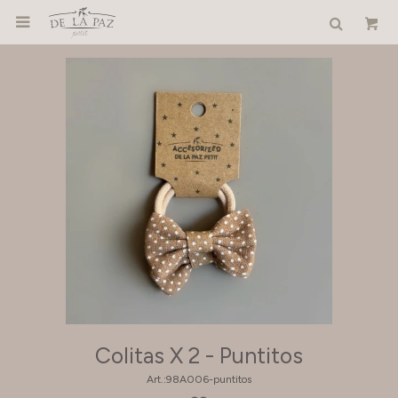

Colitas X 2 - Puntitos
98A006-puntitos