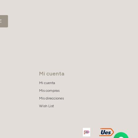
E
Mi cuenta
Mi cuenta
Mis compras
Mis direcciones
Wish List