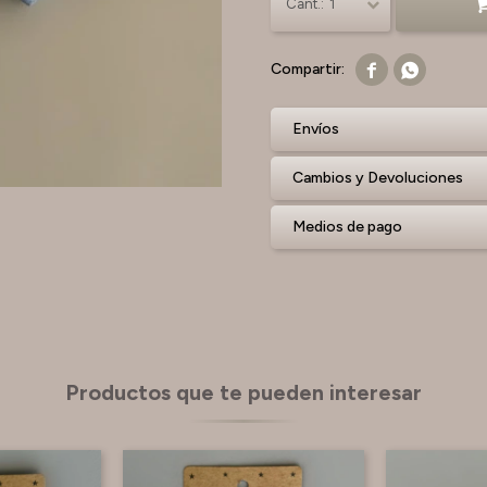
1


Envíos
Cambios y Devoluciones
Medios de pago
Productos que te pueden interesar