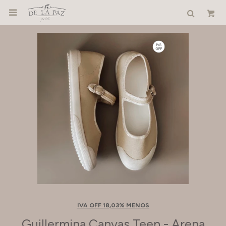

IVA OFF 18,03% MENOS
Guillermina Canvas Teen - Arena