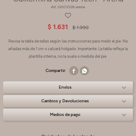
G00102B-arena
$
1.631
$
1.990
Revisa la tabla de talles según las instrucciones para medir el pie. No
añadas más de 1 cm o calzará holgado. Importante: La tabla refleja la
plantilla interna, no la suela o medida del pie.


Envíos
Cambios y Devoluciones
Medios de pago