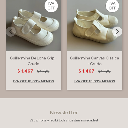
Guillermina De Lona Grip -
Guillermina Canvas Clásica
Crudo
- Crudo
$
1.467
$
1.467
$
1.790
$
1.790
IVA OFF 18,03% MENOS
IVA OFF 18,03% MENOS
Newsletter
¡Suscribite y recibí todas nuestras novedades!