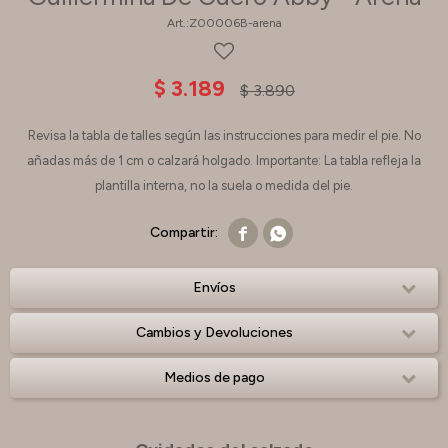
Z00006B-arena
$
3.189
$
3.890
Revisa la tabla de talles según las instrucciones para medir el pie. No
añadas más de 1 cm o calzará holgado. Importante: La tabla refleja la
plantilla interna, no la suela o medida del pie.


Envíos
Cambios y Devoluciones
Medios de pago