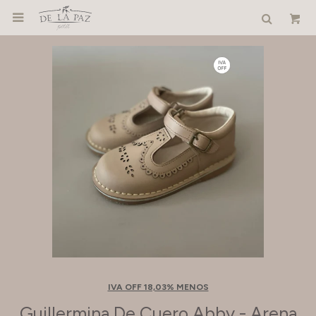

IVA OFF 18,03% MENOS
Guillermina De Cuero Abby - Arena