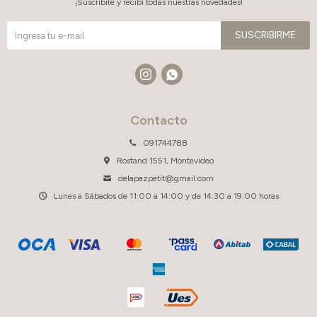
¡Suscribite y recibí todas nuestras novedades!
SUSCRIBIRME


Contacto
091744788
Rostand 1551, Montevideo
delapazpetit@gmail.com
Lunes a Sábados de 11:00 a 14:00 y de 14:30 a 19:00 horas