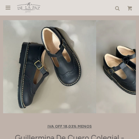

IVA OFF 18,03% MENOS
Guillermina De Cuero Colegial -