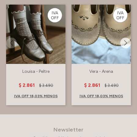
Louisa - Peltre
Vera - Arena
$
2.861
$
2.861
$
3.490
$
3.490
IVA OFF 18,03% MENOS
IVA OFF 18,03% MENOS
Newsletter