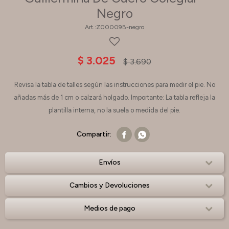
Negro
Z00009B-negro
$
3.025
$
3.690
Revisa la tabla de talles según las instrucciones para medir el pie. No
añadas más de 1 cm o calzará holgado. Importante: La tabla refleja la
plantilla interna, no la suela o medida del pie.


Envíos
Cambios y Devoluciones
Medios de pago