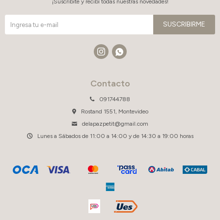
¡Suscribite y recibí todas nuestras novedades!
SUSCRIBIRME


Contacto
091744788
Rostand 1551, Montevideo
delapazpetit@gmail.com
Lunes a Sábados de 11:00 a 14:00 y de 14:30 a 19:00 horas