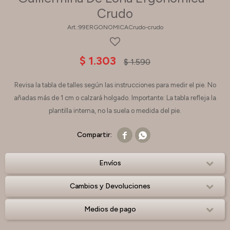
Crudo
99ERGONOMICACrudo-crudo
$
1.303
$
1.590
Revisa la tabla de talles según las instrucciones para medir el pie. No
añadas más de 1 cm o calzará holgado. Importante: La tabla refleja la
plantilla interna, no la suela o medida del pie.


Envíos
Cambios y Devoluciones
Medios de pago