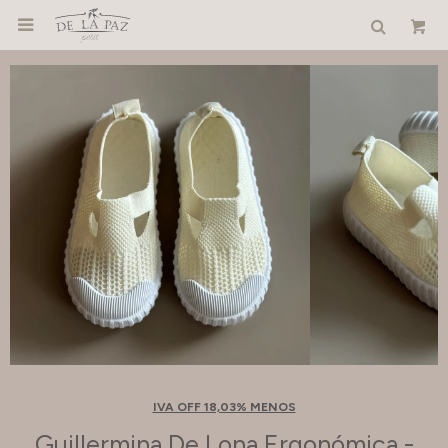

IVA OFF 18,03% MENOS
Guillermina De Lona Ergonómica -