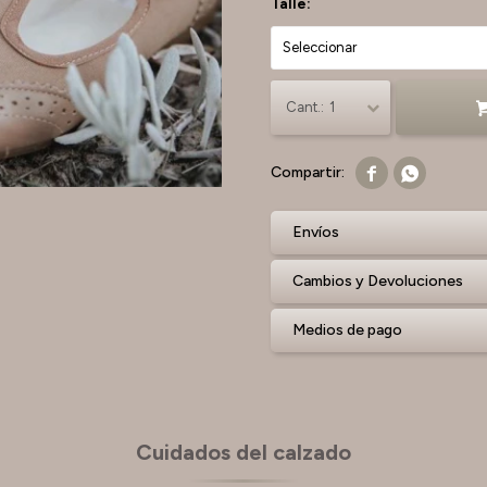
Talle:
1


Envíos
Cambios y Devoluciones
Medios de pago
Cuidados del calzado