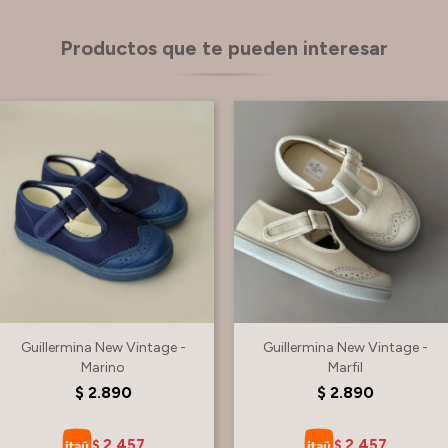
Productos que te pueden interesar
Guillermina New Vintage -
Guillermina New Vintage -
Marino
Marfil
$
2.890
$
2.890
2.457
2.457
$
$