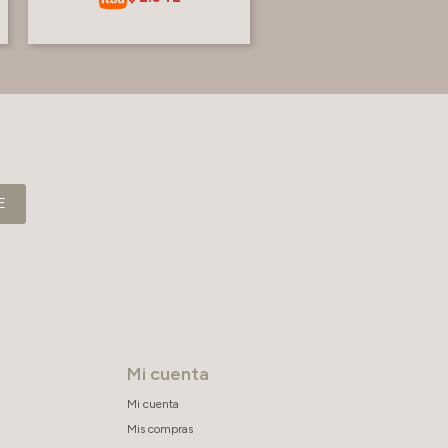
E
Mi cuenta
Mi cuenta
Mis compras