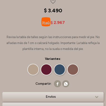
$
3.490
2.967
$
Revisa la tabla de talles según las instrucciones para medir el pie. No
añadas más de 1 cm o calzará holgado. Importante: La tabla refleja la
plantilla interna, no la suela o medida del pie.
Variantes:


Envíos