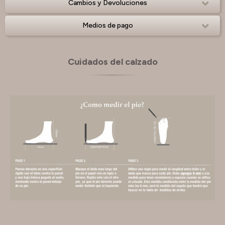
Cambios y Devoluciones
Medios de pago
Cuidados del calzado