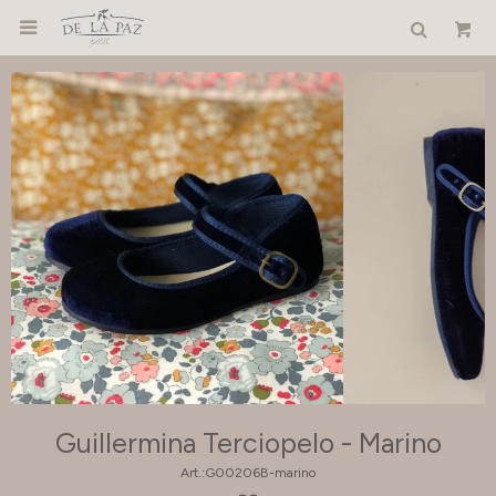

Guillermina Terciopelo - Marino
G00206B-marino