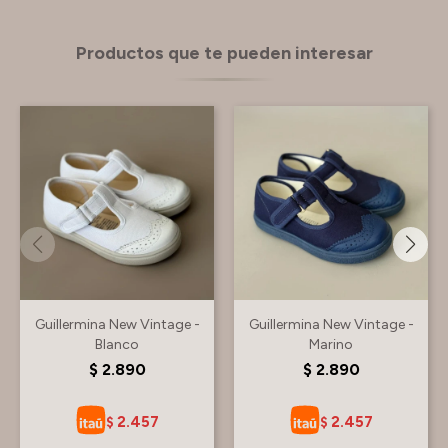
Productos que te pueden interesar
Guillermina New Vintage -
Guillermina New Vintage -
Blanco
Marino
$
2.890
$
2.890
2.457
2.457
$
$