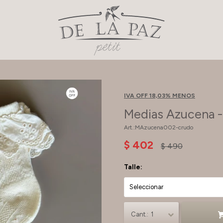
IVA OFF 18,03% MENOS
Medias Azucena 
MAzucena002-crudo
$
402
$
490
Talle:
1