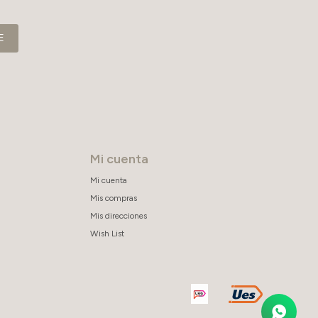
E
Mi cuenta
Mi cuenta
Mis compras
Mis direcciones
Wish List