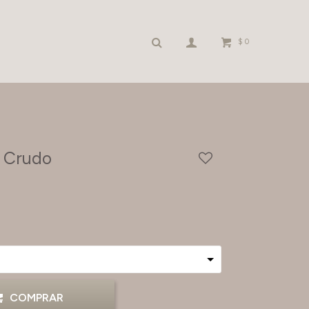
$
0
- Crudo
COMPRAR