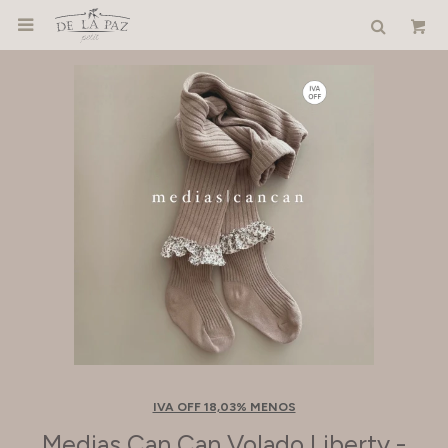

IVA OFF 18,03% MENOS
Medias Can Can Volado Liberty -