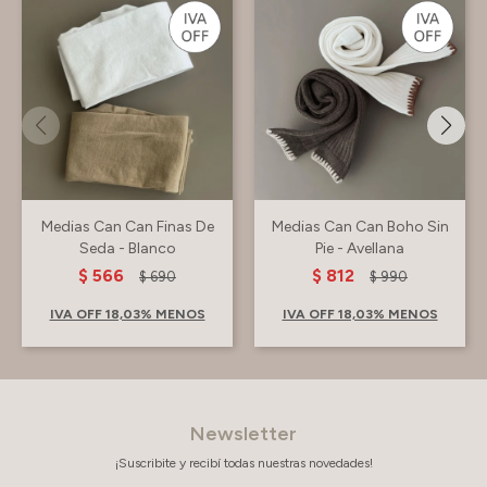
Medias Can Can Finas De
Medias Can Can Boho Sin
Seda - Blanco
Pie - Avellana
$
566
$
812
$
690
$
990
IVA OFF 18,03% MENOS
IVA OFF 18,03% MENOS
Newsletter
¡Suscribite y recibí todas nuestras novedades!