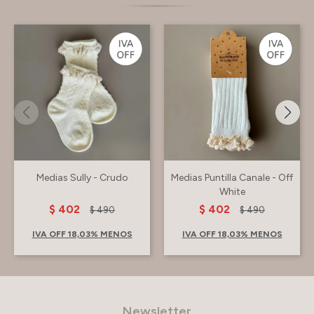
Medias Sully - Crudo
Medias Puntilla Canale - Off
White
$
402
$
402
$
490
$
490
IVA OFF 18,03% MENOS
IVA OFF 18,03% MENOS
Newsletter