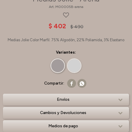
M00005B-arena
$
402
$
490
Medias Jolie Color Marfil. 75% Algodón, 22% Poliamida, 3% Elastano
Variantes:


Envíos
Cambios y Devoluciones
Medios de pago