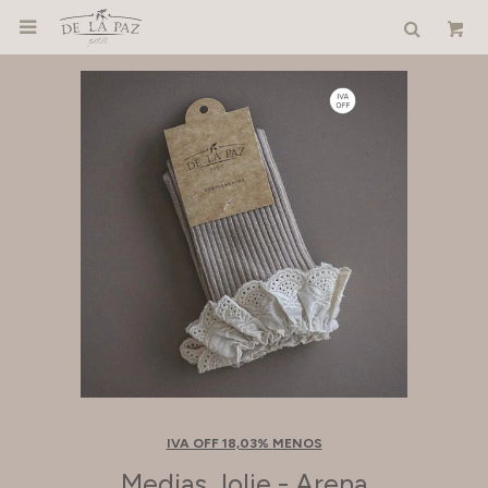

IVA OFF 18,03% MENOS
Medias Jolie - Arena