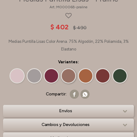
M00006B-praline
$
402
$
490
Medias Puntilla Lisas Color Arena. 75% Algodón, 22% Poliamida, 3%
Elastano
Variantes:


Envíos
Cambios y Devoluciones