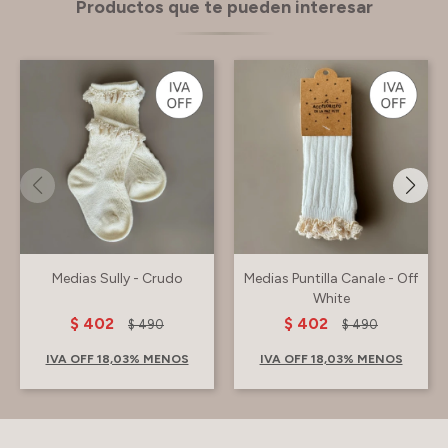
Productos que te pueden interesar
Medias Sully - Crudo
Medias Puntilla Canale - Off
White
$
402
$
402
$
490
$
490
IVA OFF 18,03% MENOS
IVA OFF 18,03% MENOS