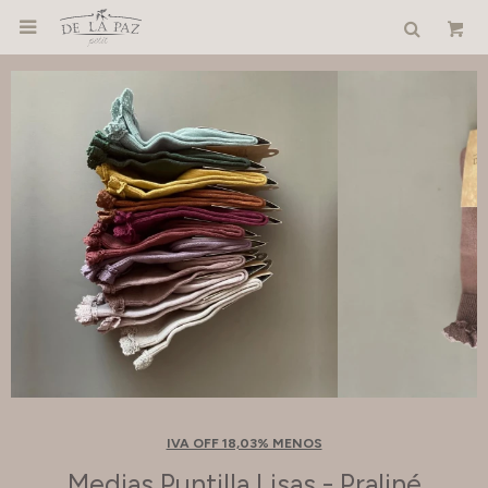

IVA OFF 18,03% MENOS
Medias Puntilla Lisas - Praliné