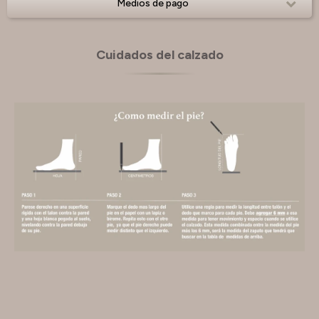
Medios de pago
Cuidados del calzado