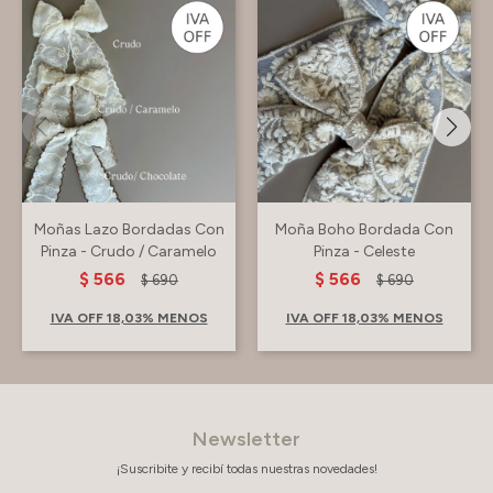
Moñas Lazo Bordadas Con
Moña Boho Bordada Con
Pinza - Crudo / Caramelo
Pinza - Celeste
$
566
$
566
$
690
$
690
IVA OFF 18,03% MENOS
IVA OFF 18,03% MENOS
Newsletter
¡Suscribite y recibí todas nuestras novedades!