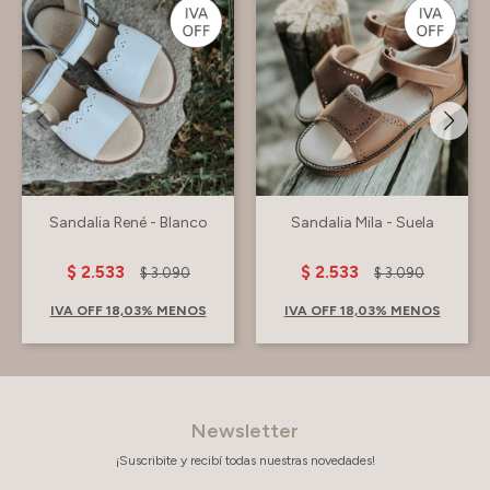
Sandalia René - Blanco
Sandalia Mila - Suela
$
2.533
$
2.533
$
3.090
$
3.090
IVA OFF 18,03% MENOS
IVA OFF 18,03% MENOS
Newsletter
¡Suscribite y recibí todas nuestras novedades!