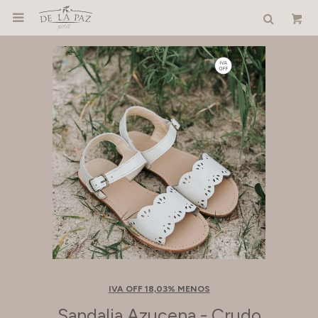

IVA OFF 18,03% MENOS
Sandalia Azucena - Crudo