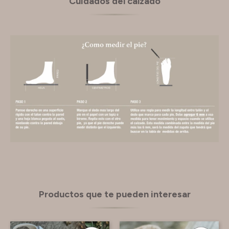
Cuidados del calzado
Productos que te pueden interesar