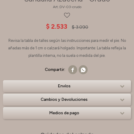
DV-03-crudo
$
2.533
$
3.090
Revisa la tabla de talles según las instrucciones para medir el pie. No
añadas más de 1 cm o calzará holgado. Importante: La tabla refleja la
plantilla interna, no la suela o medida del pie.


Envíos
Cambios y Devoluciones
Medios de pago