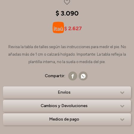
$
3.090
2.627
$
Revisa la tabla de talles según las instrucciones para medir el pie. No
añadas más de 1 cm o calzará holgado. Importante: La tabla refleja la
plantilla interna, no la suela o medida del pie.


Envíos
Cambios y Devoluciones
Medios de pago