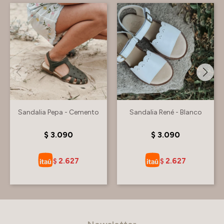
Sandalia Pepa - Cemento
Sandalia René - Blanco
$
3.090
$
3.090
2.627
2.627
$
$