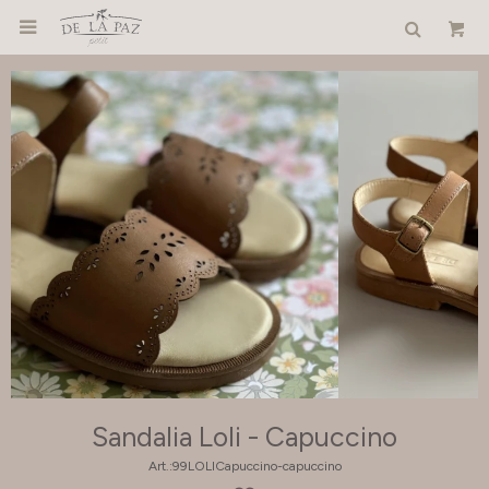

Sandalia Loli - Capuccino
99LOLICapuccino-capuccino