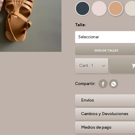
Talle:
GUÍA DE TALLES
1


Envíos
Cambios y Devoluciones
Medios de pago