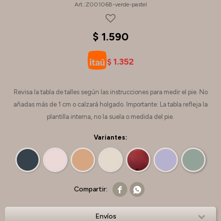
Z00106B-verde-pastel
$
1.590
1.352
$
Revisa la tabla de talles según las instrucciones para medir el pie. No
añadas más de 1 cm o calzará holgado. Importante: La tabla refleja la
plantilla interna, no la suela o medida del pie.
Variantes:


Envíos