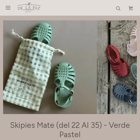

Skipies Mate (del 22 Al 35) - Verde
Pastel