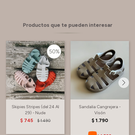
Productos que te pueden interesar
Skipies Stripes (del 24 Al
Sandalia Cangrejera -
29) - Nude
Visón
$
745
$
1.790
$
1.490