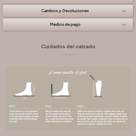
Cambios y Devoluciones
Medios de pago
Cuidados del calzado