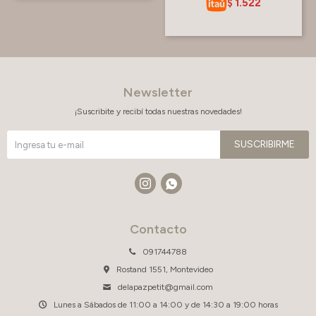
1.522
$
Newsletter
¡Suscribite y recibí todas nuestras novedades!
SUSCRIBIRME


Contacto
091744788
Rostand 1551, Montevideo
delapazpetit@gmail.com
Lunes a Sábados de 11:00 a 14:00 y de 14:30 a 19:00 horas