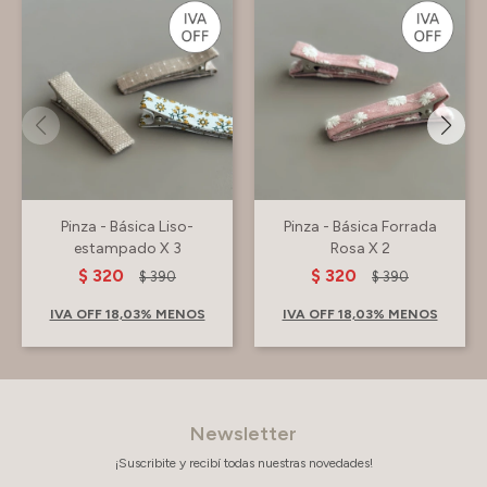
Pinza - Básica Liso-
Pinza - Básica Forrada
estampado X 3
Rosa X 2
$
320
$
320
$
390
$
390
IVA OFF 18,03% MENOS
IVA OFF 18,03% MENOS
Newsletter
¡Suscribite y recibí todas nuestras novedades!