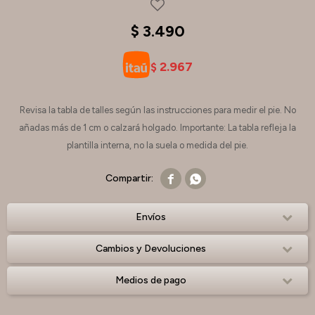
$
3.490
2.967
$
Revisa la tabla de talles según las instrucciones para medir el pie. No
añadas más de 1 cm o calzará holgado. Importante: La tabla refleja la
plantilla interna, no la suela o medida del pie.


Envíos
Cambios y Devoluciones
Medios de pago