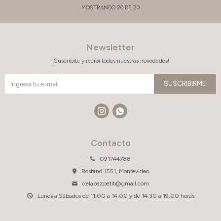
MOSTRANDO
20
DE
20
Newsletter
¡Suscribite y recibí todas nuestras novedades!
SUSCRIBIRME


Contacto
091744788
Rostand 1551, Montevideo
delapazpetit@gmail.com
Lunes a Sábados de 11:00 a 14:00 y de 14:30 a 19:00 horas