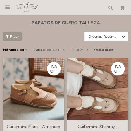

ZAPATOS DE CUERO TALLE 24
Recomendados
Filtrando por:
Zapatos de cuero
Talle 24
Quitar filtros
Guillermina Maria - Almendra
Guillermina Shimmy -