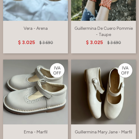
Vera - Arena
Guillermina De Cuero Pommie
- Taupe
$
3.025
$
3.025
$
3.690
$
3.690
Ema - Marfil
Guillermina Mary Jane - Marfil