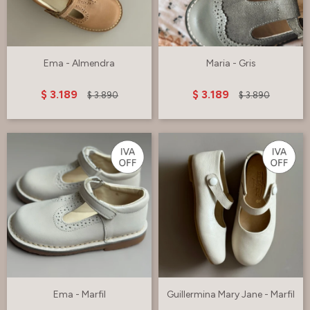
Ema - Almendra
Maria - Gris
$
3.189
$
3.189
$
3.890
$
3.890
Ema - Marfil
Guillermina Mary Jane - Marfil