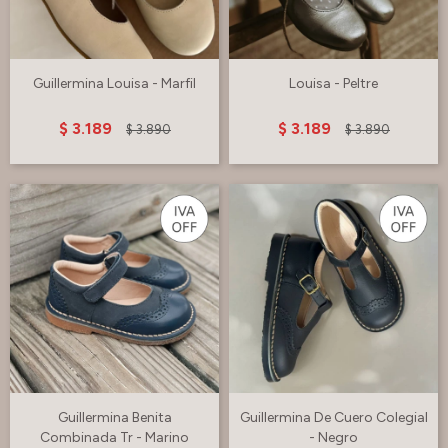
Guillermina Louisa - Marfil
Louisa - Peltre
$
3.189
$
3.189
$
3.890
$
3.890
Guillermina Benita
Guillermina De Cuero Colegial
Combinada Tr - Marino
- Negro