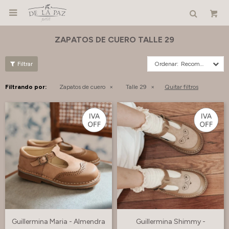

ZAPATOS DE CUERO TALLE 29
Recomendados
Filtrando por:
Zapatos de cuero
Talle 29
Quitar filtros
Guillermina Maria - Almendra
Guillermina Shimmy -