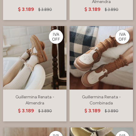
Almendra
$
3.189
$
3.189
$
3.890
$
3.890
Guillermina Renata -
Guillermina Renata -
Almendra
Combinada
$
3.189
$
3.189
$
3.890
$
3.890