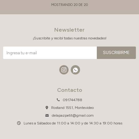
MOSTRANDO
20
DE
20
Newsletter
¡Suscribite y recibí todas nuestras novedades!
SUSCRIBIRME


Contacto
091744788
Rostand 1551, Montevideo
delapazpetit@gmail.com
Lunes a Sábados de 11:00 a 14:00 y de 14:30 a 19:00 horas