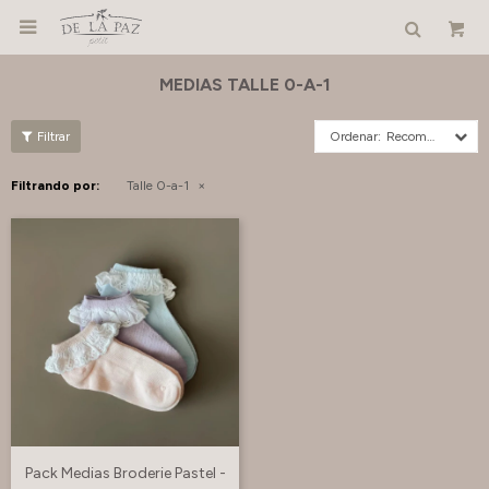

MEDIAS TALLE 0-A-1
Recomendados
Filtrando por:
Talle 0-a-1
Pack Medias Broderie Pastel -