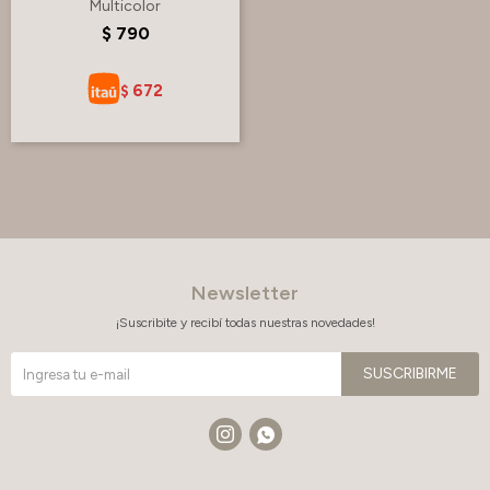
Multicolor
$
790
672
$
Newsletter
¡Suscribite y recibí todas nuestras novedades!
SUSCRIBIRME

