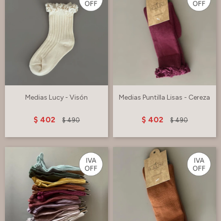
Medias Lucy - Visón
Medias Puntilla Lisas - Cereza
$
402
$
402
$
490
$
490