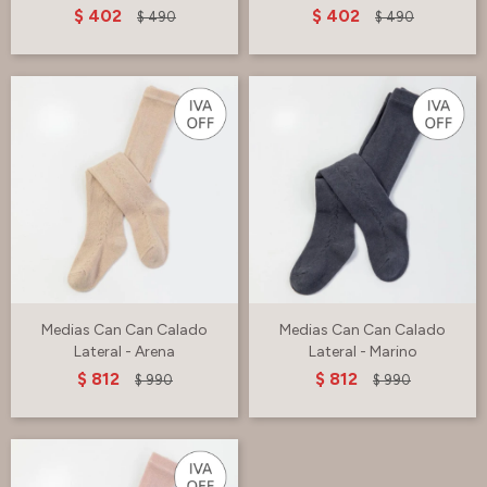
$
402
$
402
$
490
$
490
Medias Can Can Calado
Medias Can Can Calado
Lateral - Arena
Lateral - Marino
$
812
$
812
$
990
$
990