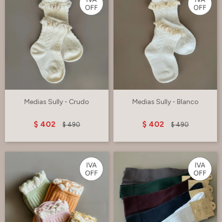
Medias Sully - Crudo
Medias Sully - Blanco
$
402
$
402
$
490
$
490