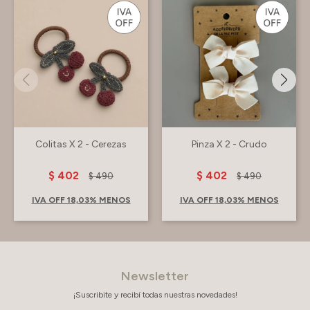
Colitas X 2 - Cerezas
Pinza X 2 - Crudo
$
402
$
402
$
490
$
490
IVA OFF 18,03% MENOS
IVA OFF 18,03% MENOS
Newsletter
¡Suscribite y recibí todas nuestras novedades!