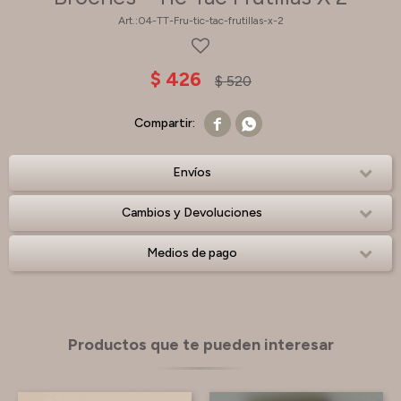
04-TT-Fru-tic-tac-frutillas-x-2
$
426
$
520


Envíos
Cambios y Devoluciones
Medios de pago
Productos que te pueden interesar