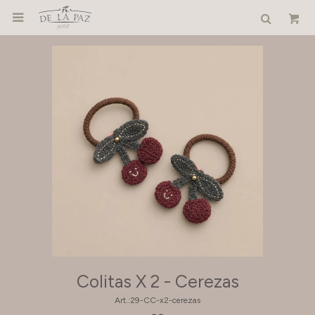

Colitas X 2 - Cerezas
29-CC-x2-cerezas