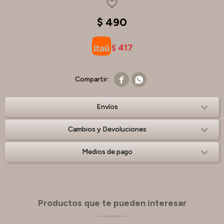
$
490
417
$


Envíos
Cambios y Devoluciones
Medios de pago
Productos que te pueden interesar