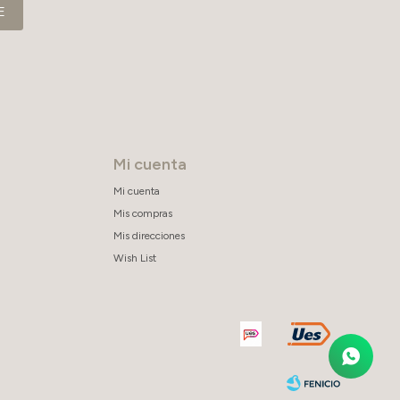
E
Mi cuenta
Mi cuenta
Mis compras
Mis direcciones
Wish List