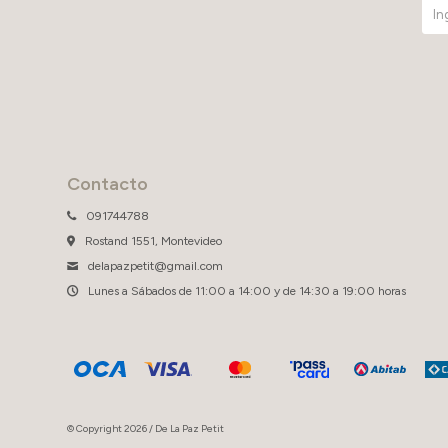
Contacto
091744788
Rostand 1551, Montevideo
delapazpetit@gmail.com
Lunes a Sábados de 11:00 a 14:00 y de 14:30 a 19:00 horas
© Copyright 2026 / De La Paz Petit