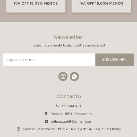
IVA OFF 18,03% MENOS
IVA OFF 18,03% MENOS
Newsletter
¡Suscribite y recibí todas nuestras novedades!
SUSCRIBIRME


Contacto
091744788
Rostand 1551, Montevideo
delapazpetit@gmail.com
Lunes a Sábados de 11:00 a 14:00 y de 14:30 a 19:00 horas