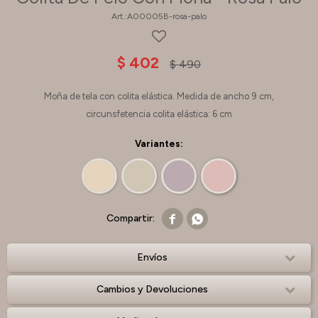
A00005B-rosa-palo
$
402
$
490
Moña de tela con colita elástica. Medida de ancho 9 cm,
circunsfetencia colita elástica: 6 cm
Variantes:


Envíos
Cambios y Devoluciones