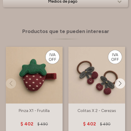
Medios de pago
Productos que te pueden interesar
Pinza X1 - Frutilla
Colitas X 2 - Cerezas
$
402
$
402
$
490
$
490