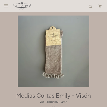

Medias Cortas Emily - Visón
M00206B-vison