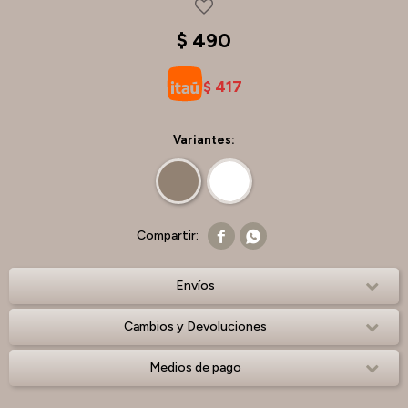
$
490
417
$
Variantes:


Envíos
Cambios y Devoluciones
Medios de pago