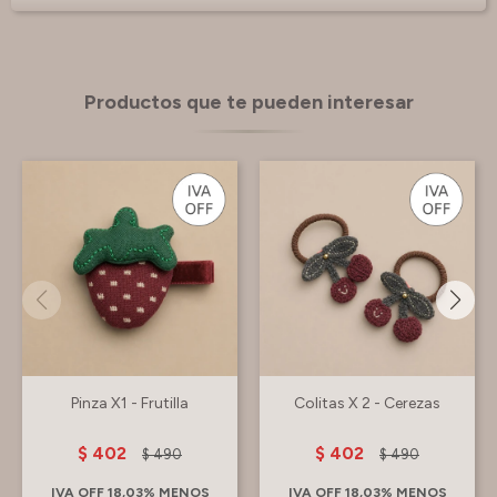
Productos que te pueden interesar
Pinza X1 - Frutilla
Colitas X 2 - Cerezas
$
402
$
402
$
490
$
490
IVA OFF 18,03% MENOS
IVA OFF 18,03% MENOS