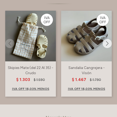
Skipies Mate (del 22 Al 35) -
Sandalia Cangrejera -
Crudo
Visón
$
1.303
$
1.467
$
1.590
$
1.790
IVA OFF 18,03% MENOS
IVA OFF 18,03% MENOS