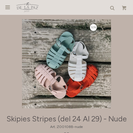

Skipies Stripes (del 24 Al 29) - Nude
Z00108B-nude