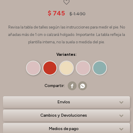
$
745
$
1.490
Revisa la tabla de talles según las instrucciones para medir el pie. No
añadas más de 1 cm o calzará holgado. Importante: La tabla refleja la
plantilla interna, no la suela o medida del pie.
Variantes:


Envíos
Cambios y Devoluciones
Medios de pago