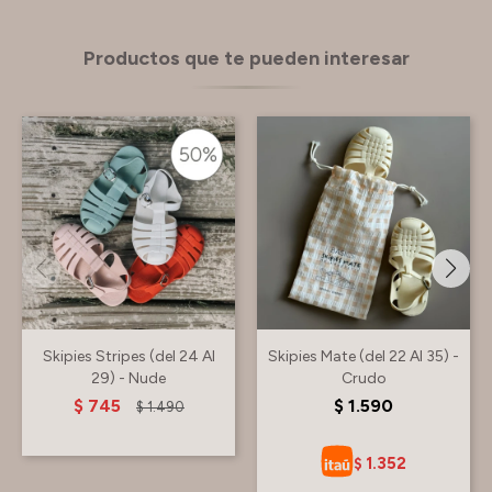
Productos que te pueden interesar
Skipies Stripes (del 24 Al
Skipies Mate (del 22 Al 35) -
29) - Nude
Crudo
$
745
$
1.590
$
1.490
1.352
$