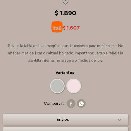
$
1.890
1.607
$
Revisa la tabla de talles según las instrucciones para medir el pie. No
añadas más de 1 cm o calzará holgado. Importante: La tabla refleja la
plantilla interna, no la suela o medida del pie.
Variantes:


Envíos