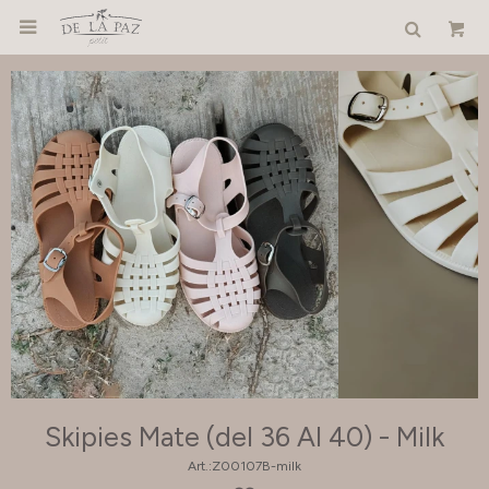

Skipies Mate (del 36 Al 40) - Milk
Z00107B-milk