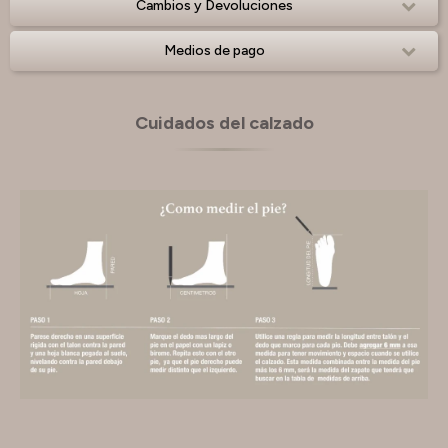
Cambios y Devoluciones
Medios de pago
Cuidados del calzado