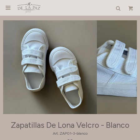

Zapatillas De Lona Velcro - Blanco
ZAP01-3-blanco