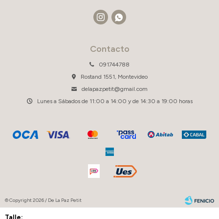


Contacto
091744788
Rostand 1551, Montevideo
delapazpetit@gmail.com
Lunes a Sábados de 11:00 a 14:00 y de 14:30 a 19:00 horas
© Copyright 2026 / De La Paz Petit
Talle: