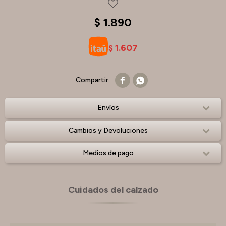
$
1.890
1.607
$


Envíos
Cambios y Devoluciones
Medios de pago
Cuidados del calzado