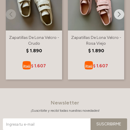
Zapatillas De Lona Velcro -
Zapatillas De Lona Velcro -
Crudo
Rosa Viejo
$
1.890
$
1.890
1.607
1.607
$
$
Newsletter
¡Suscribite y recibí todas nuestras novedades!
SUSCRIBIRME