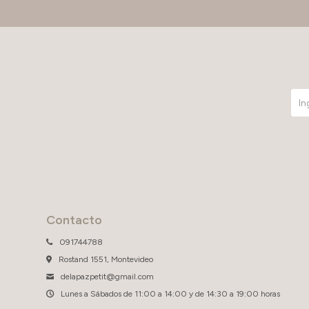
Contacto
091744788
Rostand 1551, Montevideo
delapazpetit@gmail.com
Lunes a Sábados de 11:00 a 14:00 y de 14:30 a 19:00 horas