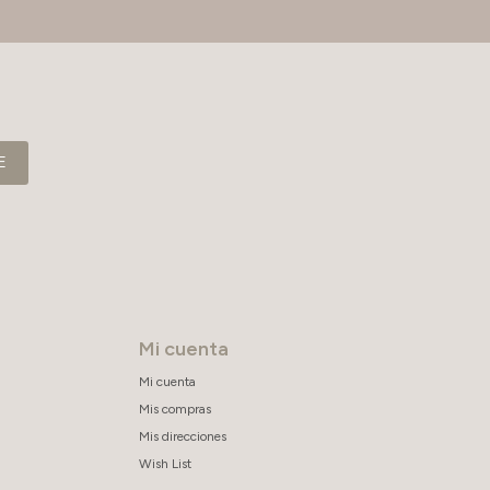
E
Mi cuenta
Mi cuenta
Mis compras
Mis direcciones
Wish List