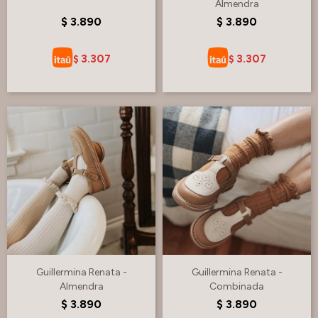
Almendra
$
3.890
$
3.890
3.307
3.307
$
$
Guillermina Renata -
Guillermina Renata -
Almendra
Combinada
$
3.890
$
3.890