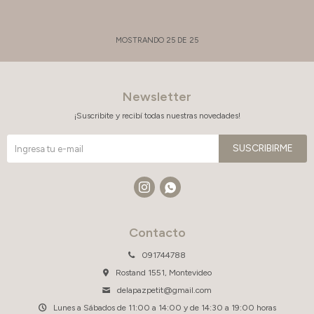
MOSTRANDO
25
DE
25
Newsletter
¡Suscribite y recibí todas nuestras novedades!
SUSCRIBIRME


Contacto
091744788
Rostand 1551, Montevideo
delapazpetit@gmail.com
Lunes a Sábados de 11:00 a 14:00 y de 14:30 a 19:00 horas