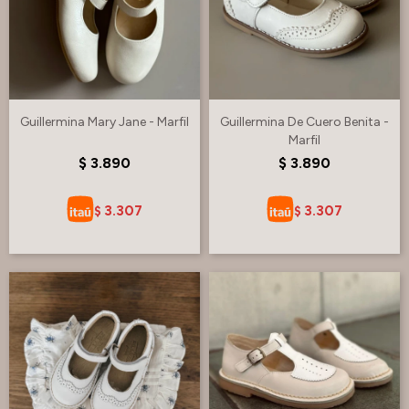
Guillermina Mary Jane - Marfil
Guillermina De Cuero Benita -
Marfil
$
3.890
$
3.890
3.307
3.307
$
$