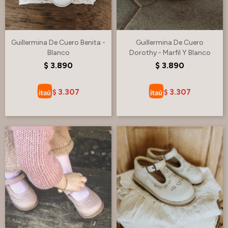
Guillermina De Cuero Benita -
Guillermina De Cuero
Blanco
Dorothy - Marfil Y Blanco
$
3.890
$
3.890
3.307
3.307
$
$