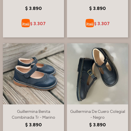
$
3.890
$
3.890
3.307
3.307
$
$
Guillermina Benita
Guillermina De Cuero Colegial
Combinada Tr - Marino
- Negro
$
3.890
$
3.890