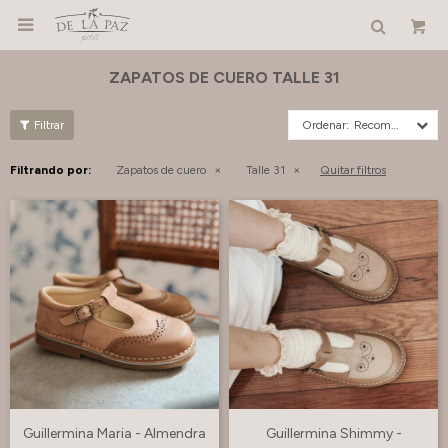

ZAPATOS DE CUERO TALLE 31
Recomendados
Filtrando por:
Zapatos de cuero
Talle 31
Quitar filtros
Guillermina Maria - Almendra
Guillermina Shimmy -