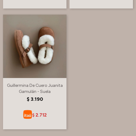
Guillermina De Cuero Juanita
Gamulán - Suela
$
3.190
2.712
$