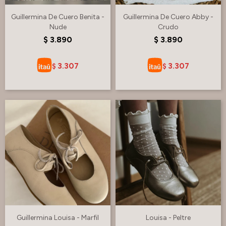
Guillermina De Cuero Benita -
Guillermina De Cuero Abby -
Nude
Crudo
$
3.890
$
3.890
3.307
3.307
$
$
Guillermina Louisa - Marfil
Louisa - Peltre