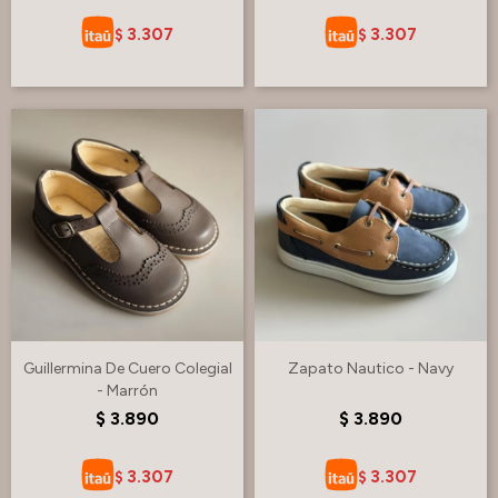
3.307
3.307
$
$
Guillermina De Cuero Colegial
Zapato Nautico - Navy
- Marrón
$
3.890
$
3.890
3.307
3.307
$
$