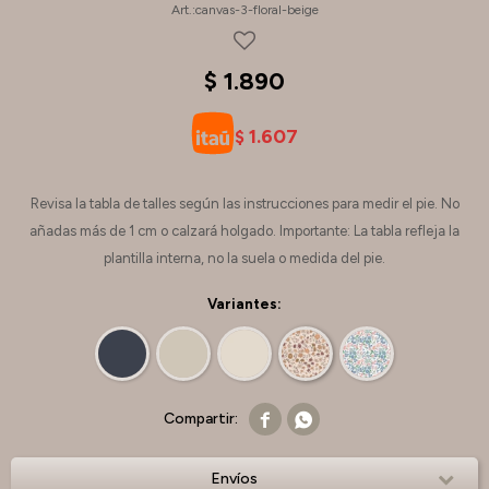
canvas-3-floral-beige
$
1.890
1.607
$
Revisa la tabla de talles según las instrucciones para medir el pie. No
añadas más de 1 cm o calzará holgado. Importante: La tabla refleja la
plantilla interna, no la suela o medida del pie.
Variantes:


Envíos