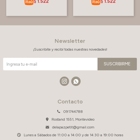
1.522
1.522
$
$
Newsletter
¡Suscribite y recibí todas nuestras novedades!
SUSCRIBIRME


Contacto
091744788
Rostand 1551, Montevideo
delapazpetit@gmail.com
Lunes a Sábados de 11:00 a 14:00 y de 14:30 a 19:00 horas