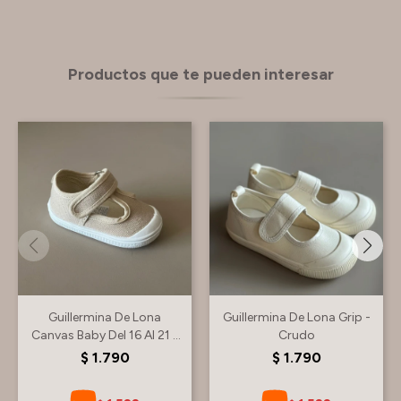
Productos que te pueden interesar
Guillermina De Lona
Guillermina De Lona Grip -
Canvas Baby Del 16 Al 21 -
Crudo
Arena
$
1.790
$
1.790