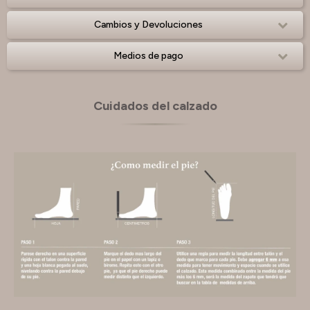
Cambios y Devoluciones
Medios de pago
Cuidados del calzado