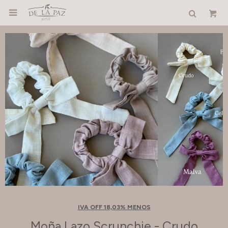

IVA OFF 18,03% MENOS
Moña Lazo Scrunchie - Crudo