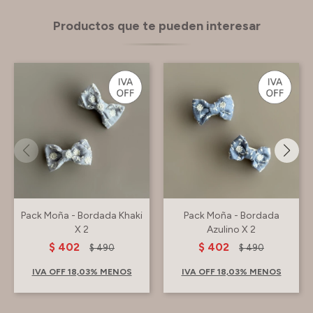
Productos que te pueden interesar
Pack Moña - Bordada Khaki
Pack Moña - Bordada
X 2
Azulino X 2
$
402
$
402
$
490
$
490
IVA OFF 18,03% MENOS
IVA OFF 18,03% MENOS