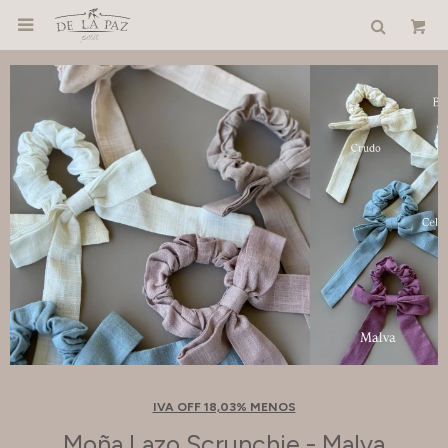

IVA OFF 18,03% MENOS
Moña Lazo Scrunchie - Malva