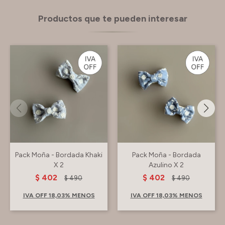
Productos que te pueden interesar
Pack Moña - Bordada Khaki
Pack Moña - Bordada
X 2
Azulino X 2
$
402
$
402
$
490
$
490
IVA OFF 18,03% MENOS
IVA OFF 18,03% MENOS