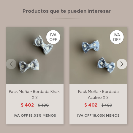
Productos que te pueden interesar
Pack Moña - Bordada Khaki
Pack Moña - Bordada
X 2
Azulino X 2
$
402
$
402
$
490
$
490
IVA OFF 18,03% MENOS
IVA OFF 18,03% MENOS