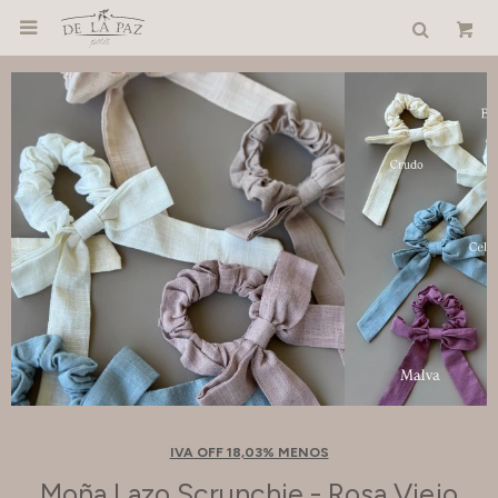

IVA OFF 18,03% MENOS
Moña Lazo Scrunchie - Rosa Viejo